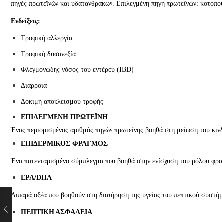
πηγές πρωτεϊνών και υδατανθράκων. Επιλεγμένη πηγή πρωτεϊνών: κοτόπο
Ενδείξεις:
Τροφική αλλεργία
Τροφική δυσανεξία
Φλεγμονώδης νόσος του εντέρου (IBD)
Διάρροια
Δοκιμή αποκλεισμού τροφής
ΕΠΙΛΕΓΜΕΝΗ ΠΡΩΤΕΪΝΗ
Ένας περιορισμένος αριθμός πηγών πρωτεΐνης βοηθά στη μείωση του κιν
ΕΠΙΔΕΡΜΙΚΟΣ ΦΡΑΓΜΟΣ
Ένα πατενταρισμένο σύμπλεγμα που βοηθά στην ενίσχυση του ρόλου φρα
EPA/DHA
Λιπαρά οξέα που βοηθούν στη διατήρηση της υγείας του πεπτικού συστήμ
ΠΕΠΤΙΚΗ ΑΣΦΑΛΕΙΑ