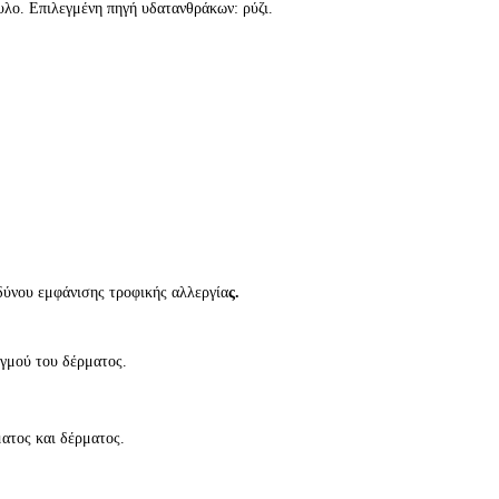
υλο. Επιλεγμένη πηγή υδατανθράκων: ρύζι.
δύνου εμφάνισης τροφικής αλλεργία
ς.
γμού του δέρματος.
ατος και δέρματος.