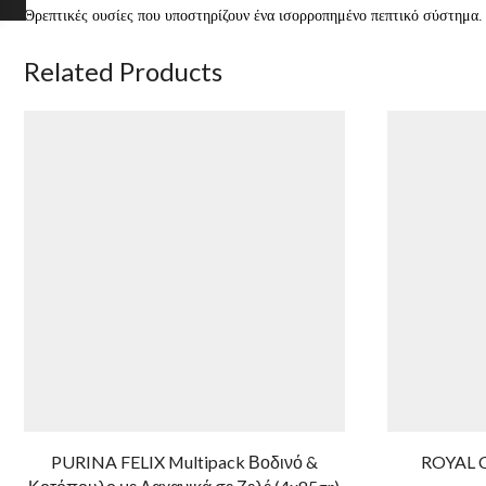
Θρεπτικές ουσίες που υποστηρίζουν ένα ισορροπημένο πεπτικό σύστημα.
Related Products
PURINA FELIX Multipack Βοδινό &
ROYAL C