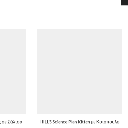
 σε Σάλτσα
HILL’S Science Plan Kitten με Κοτόπουλο