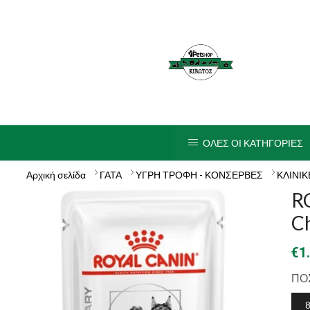
ΟΛΕΣ ΟΙ ΚΑΤΗΓΟΡΙΕΣ
Αρχική σελίδα
ΓΑΤΑ
ΥΓΡΗ ΤΡΟΦΗ - ΚΟΝΣΕΡΒΕΣ
ΚΛΙΝΙΚ
RO
Ch
€
1
ΠΟ
8