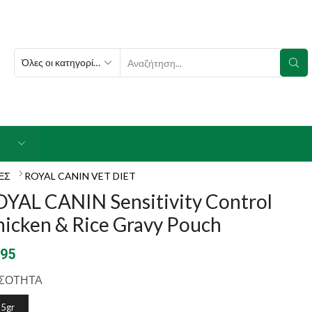
SEARCH
INPUT
ΕΣ
ROYAL CANIN VET DIET
YAL CANIN Sensitivity Control
icken & Rice Gravy Pouch
.95
ΣΟΤΗΤΑ
5gr