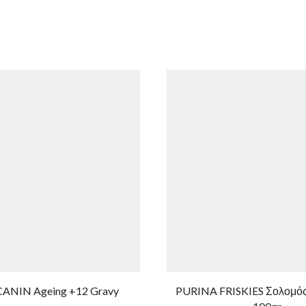
ANIN Ageing +12 Gravy
PURINA FRISKIES Σολομός