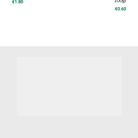
100gr
€
1.80
€
0.60