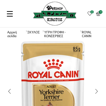
0
0
Αρχική
ΣΚΥΛΟΣ
ΥΓΡΗ ΤΡΟΦΗ -
ROYAL
σελίδα
ΚΟΝΣΕΡΒΕΣ
CANIN