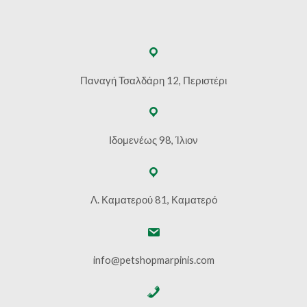
Παναγή Τσαλδάρη 12, Περιστέρι
Ιδομενέως 98, Ίλιον
Λ. Καματερού 81, Καματερό
info@petshopmarpinis.com