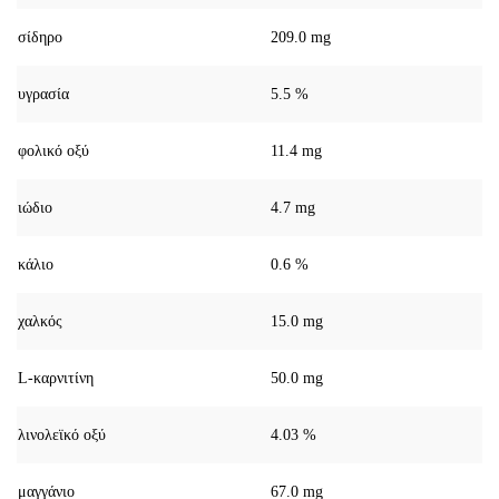
σίδηρο
209.0 mg
υγρασία
5.5 %
φολικό οξύ
11.4 mg
ιώδιο
4.7 mg
κάλιο
0.6 %
χαλκός
15.0 mg
L-καρνιτίνη
50.0 mg
λινολεϊκό οξύ
4.03 %
μαγγάνιο
67.0 mg