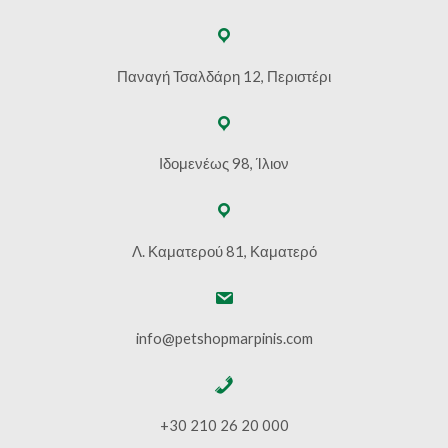
Παναγή Τσαλδάρη 12, Περιστέρι
Ιδομενέως 98, Ίλιον
Λ. Καματερού 81, Καματερό
info@petshopmarpinis.com
+30 210 26 20 000