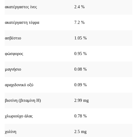
ακατέργαστες ίνες
2.4 %
ακατέργαστη τέφρα
7.2 %
ασβέστιο
1.05 %
φώσφορος
0.95 %
μαγνήσιο
0.08 %
αραχιδονικό οξύ
0.09 %
βιοτίνη (βιταμίνη Η)
2.99 mg
χλωριούχο άλας
0.78 %
χολίνη
2.5 mg