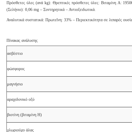
Πρόσθετες ύλες (ανά kg): Θρεπτικές πρόσθετες ύλες: Βιταμίνη A: 1950
(Σελήνιο): 0,06 mg – Συντηρητικά – Αντιοξειδωτικά.
Αναλυτικά συστατικά: Πρωτεΐνη: 33% – Περιεκτικότητα σε λιπαρές ουσί
Πίνακας ανάλυσης
ασβέστιο
φώσφορος
μαγνήσιο
αραχιδονικό οξύ
βιοτίνη (βιταμίνη Η)
χλωριούχο άλας