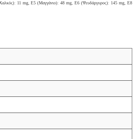
 (Χαλκός): 11 mg, E5 (Μαγγάνιο): 48 mg, E6 (Ψευδάργυρος): 145 mg, E8