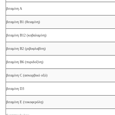
βιταμίνη Α
βιταμίνη Β1 (θειαμίνη)
βιταμίνη Β12 (κοβαλαμίνη)
βιταμίνη Β2 (ριβοφλαβίνη)
βιταμίνη Β6 (πυριδοξίνη)
βιταμίνη C (ασκορβικό οξύ)
βιταμίνη D3
βιταμίνη Ε (τοκοφερόλη)