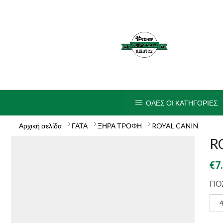
ΟΛΕΣ ΟΙ ΚΑΤΗΓΟΡΙΕΣ
Αρχική σελίδα
ΓΑΤΑ
ΞΗΡΑ ΤΡΟΦΗ
ROYAL CANIN
R
€
7
ΠΟ