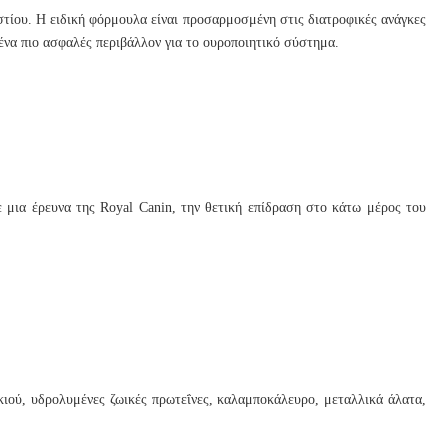
εστίου. Η ειδική φόρμουλα είναι προσαρμοσμένη στις διατροφικές ανάγκες
ένα πιο ασφαλές περιβάλλον για το ουροποιητικό σύστημα.
μια έρευνα της Royal Canin, την θετική επίδραση στο κάτω μέρος του
κιού, υδρολυμένες ζωικές πρωτεΐνες, καλαμποκάλευρο, μεταλλικά άλατα,