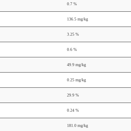
0.7 %
136.5 mg/kg
3.25 %
0.6 %
49.9 mg/kg
0.25 mg/kg
29.9 %
0.24 %
181.0 mg/kg