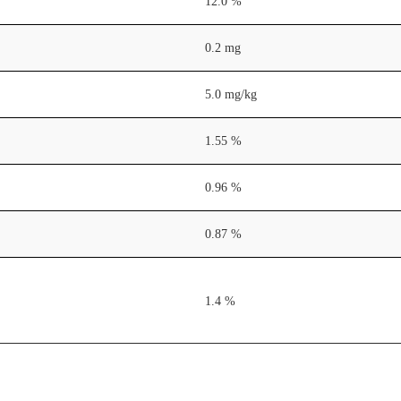
12.0 %
0.2 mg
5.0 mg/kg
1.55 %
0.96 %
0.87 %
1.4 %