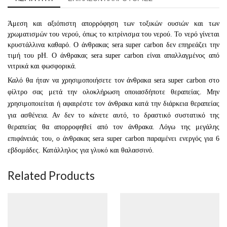
Άμεση και αξιόπιστη απορρόφηση των τοξικών ουσιών και των
χρωματισμών του νερού, όπως το κιτρίνισμα του νερού. Το νερό γίνεται
κρυστάλλινα καθαρό. Ο άνθρακας sera super carbon δεν επηρεάζει την
τιμή του pH. Ο άνθρακας sera super carbon είναι απαλλαγμένος από
νιτρικά και φωσφορικά.
Καλό θα ήταν να χρησιμοποιήσετε τον άνθρακα sera super carbon στο
φίλτρο σας μετά την ολοκλήρωση οποιασδήποτε θεραπείας. Μην
χρησιμοποιείται ή αφαιρέστε τον άνθρακα κατά την διάρκεια θεραπείας
για ασθένεια. Αν δεν το κάνετε αυτό, το δραστικό συστατικό της
θεραπείας θα απορροφηθεί από τον άνθρακα. Λόγω της μεγάλης
επιφάνειάς του, ο άνθρακας sera super carbon παραμένει ενεργός για 6
εβδομάδες. Κατάλληλος για γλυκό και θαλασσινό.
Related Products