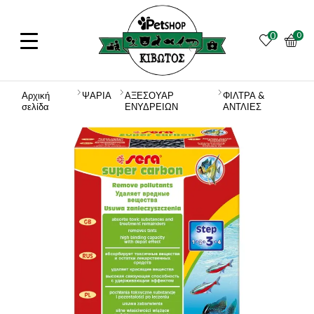
0
0
Αρχική
ΨΑΡΙΑ
ΑΞΕΣΟΥΑΡ
ΦΙΛΤΡΑ &
σελίδα
ΕΝΥΔΡΕΙΩΝ
ΑΝΤΛΙΕΣ