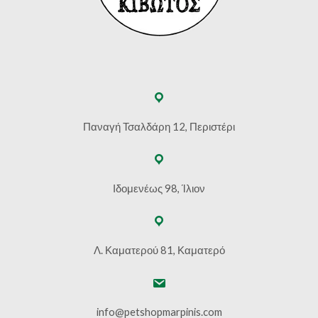
Παναγή Τσαλδάρη 12, Περιστέρι
Ιδομενέως 98, Ίλιον
Λ. Καματερού 81, Καματερό
info@petshopmarpinis.com