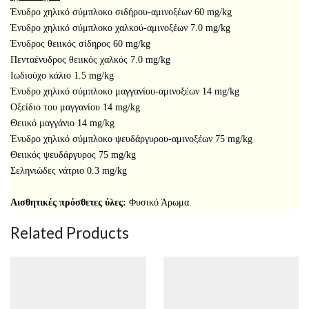
Ένυδρο χηλικό σύμπλοκο σιδήρου-αμινοξέων 60 mg/kg
Ένυδρο χηλικό σύμπλοκο χαλκού-αμινοξέων 7.0 mg/kg
Ένυδρος θειικός σίδηρος 60 mg/kg
Πενταένυδρος θειικός χαλκός 7.0 mg/kg
Ιωδιούχο κάλιο 1.5 mg/kg
Ένυδρο χηλικό σύμπλοκο μαγγανίου-αμινοξέων 14 mg/kg
Οξείδιο του μαγγανίου 14 mg/kg
Θειικό μαγγάνιο 14 mg/kg
Ένυδρο χηλικό σύμπλοκο ψευδάργυρου-αμινοξέων 75 mg/kg
Θειικός ψευδάργυρος 75 mg/kg
Σεληνιώδες νάτριο 0.3 mg/kg
Αισθητικές πρόσθετες ύλες:
Φυσικό Άρωμα.
Related Products