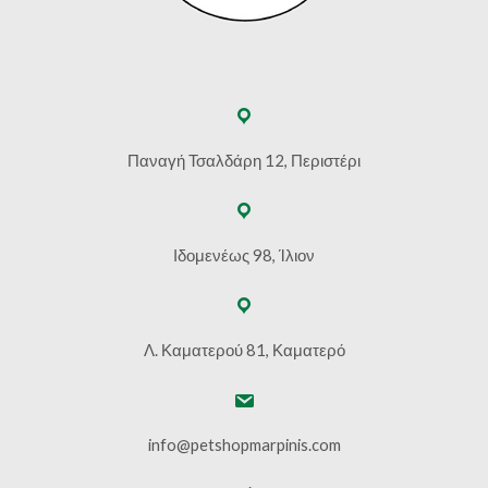
Παναγή Τσαλδάρη 12, Περιστέρι
Ιδομενέως 98, Ίλιον
Λ. Καματερού 81, Καματερό
info@petshopmarpinis.com