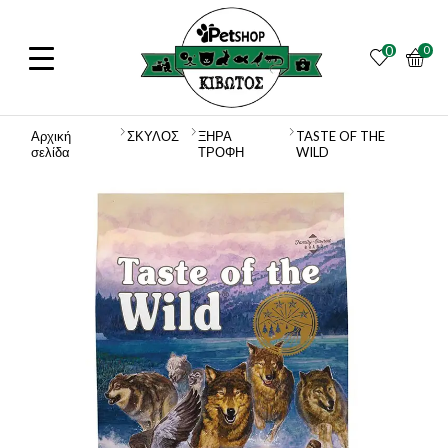
0
0
Αρχική
ΣΚΥΛΟΣ
ΞΗΡΑ
TASTE OF THE
σελίδα
ΤΡΟΦΗ
WILD