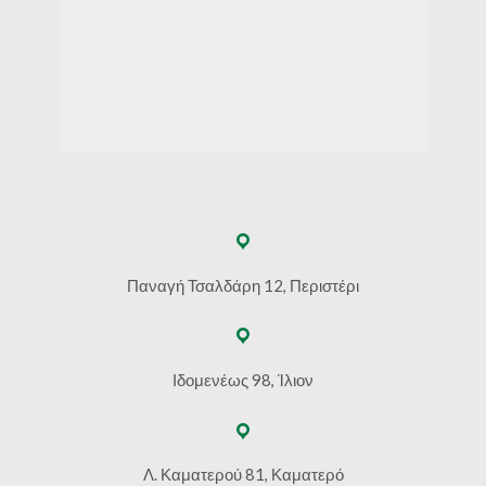
Παναγή Τσαλδάρη 12, Περιστέρι
Ιδομενέως 98, Ίλιον
Λ. Καματερού 81, Καματερό