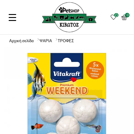
0
0
Αρχική σελίδα
ΨΑΡΙΑ
ΤΡΟΦΕΣ