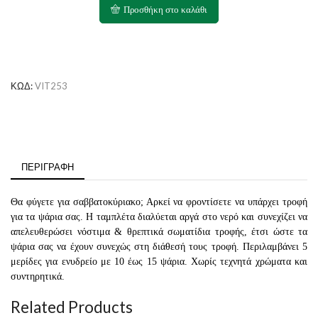
-
Προσθήκη στο καλάθι
Τροφή
4
ημερών
ποσότητα
ΚΩΔ:
VIT253
ΠΕΡΙΓΡΑΦΉ
Θα φύγετε για σαββατοκύριακο; Αρκεί να φροντίσετε να υπάρχει τροφή
για τα ψάρια σας. Η ταμπλέτα διαλύεται αργά στο νερό και συνεχίζει να
απελευθερώσει νόστιμα & θρεπτικά σωματίδια τροφής, έτσι ώστε τα
ψάρια σας να έχουν συνεχώς στη διάθεσή τους τροφή. Περιλαμβάνει 5
μερίδες για ενυδρείο με 10 έως 15 ψάρια. Χωρίς τεχνητά χρώματα και
συντηρητικά.
Related Products