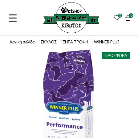
0
0
Αρχική σελίδα
ΣΚΥΛΟΣ
ΞΗΡΑ ΤΡΟΦΗ
WINNER PLUS
ΠΡΟΣΦΟΡΆ