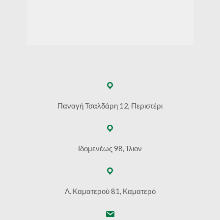
Παναγή Τσαλδάρη 12, Περιστέρι
Ιδομενέως 98, Ίλιον
Λ. Καματερού 81, Καματερό