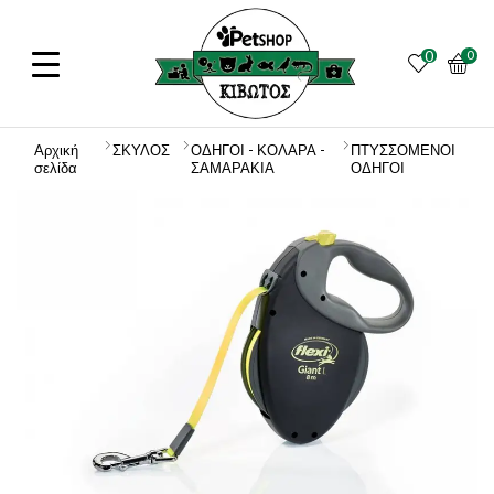
0
0
Αρχική
ΣΚΥΛΟΣ
ΟΔΗΓΟΙ - ΚΟΛΑΡΑ -
ΠΤΥΣΣΟΜΕΝΟΙ
σελίδα
ΣΑΜΑΡΑΚΙΑ
ΟΔΗΓΟΙ