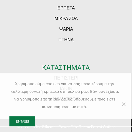
ΕΡΠΕΤΑ
ΜΙΚΡΑ ΖΩΑ
ΨΑΡΙΑ
ΠΤΗΝΑ
ΚΑΤΑΣΤΗΜΑΤΑ
ΠΕΡΙΣΤΕΡΙ
Χρησιμοποιούμε cookies για να σας προσφέρουμε την
ΙΛΙΟΝ
καλύτερη δυνατή εμπειρία στη σελίδα μας. Εάν συνεχίσετε
ΚΑΜΑΤΕΡΟ
να χρησιμοποιείτε τη σελίδα, θα υποθέσουμε πως είστε
ικανοποιημένοι με αυτό.
ΕΝΤΆΞΕΙ
© Created by
8theme
- Power Elite ThemeForest Author.