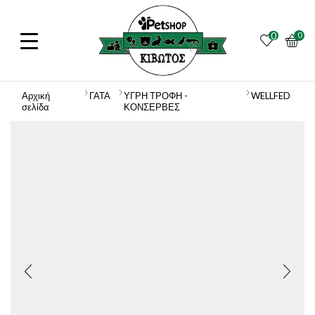
0
0
Αρχική
ΓΑΤΑ
ΥΓΡΗ ΤΡΟΦΗ -
WELLFED
σελίδα
ΚΟΝΣΕΡΒΕΣ