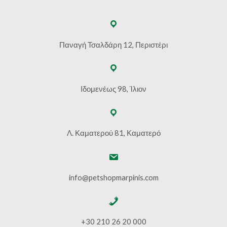
Παναγή Τσαλδάρη 12, Περιστέρι
Ιδομενέως 98, Ίλιον
Λ. Καματερού 81, Καματερό
info@petshopmarpinis.com
+30 210 26 20 000