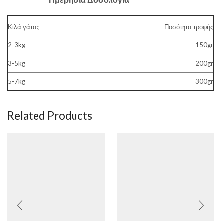
Κιλά γάτας
Ποσότητα τροφής
2-3kg
150gr
3-5kg
200gr
5-7kg
300gr
Related Products