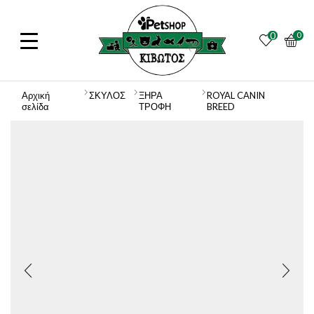
0
0
Αρχική
ΣΚΥΛΟΣ
ΞΗΡΑ
ROYAL CANIN
σελίδα
ΤΡΟΦΗ
BREED