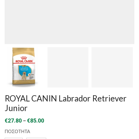
ROYAL CANIN Labrador Retriever
Junior
Price
–
€
27.80
€
85.00
range:
ΠΟΣΟΤΗΤΑ
€27.80