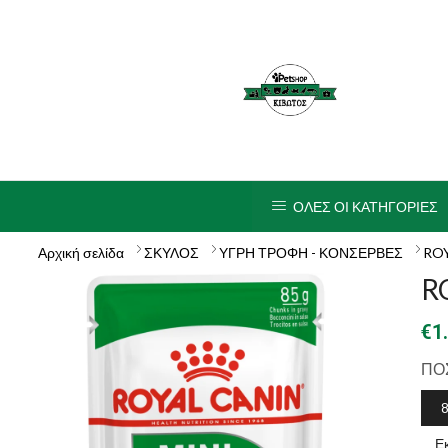
ΟΛΕΣ ΟΙ ΚΑΤΗΓΟΡΙΕΣ
Αρχική σελίδα
ΣΚΥΛΟΣ
ΥΓΡΗ ΤΡΟΦΗ - ΚΟΝΣΕΡΒΕΣ
RO
R
€
1
ΠΟ
8
Ε