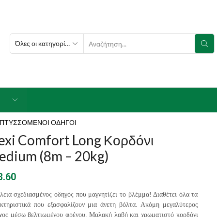
SEARCH
INPUT
ΠΤΥΣΣΟΜΕΝΟΙ ΟΔΗΓΟΙ
exi Comfort Long Κορδόνι
edium (8m – 20kg)
3.60
λεια σχεδιασμένος οδηγός που μαγνητίζει το βλέμμα! Διαθέτει όλα τα
κτηριστικά που εξασφαλίζουν μια άνετη βόλτα. Ακόμη μεγαλύτερος
χος μέσω βελτιωμένου φρένου. Μαλακή λαβή και χρωματιστό κορδόνι