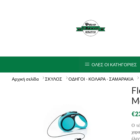
ΟΛΕΣ ΟΙ ΚΑΤΗΓΟΡΙΕΣ
Αρχική σελίδα
ΣΚΥΛΟΣ
ΟΔΗΓΟΙ - ΚΟΛΑΡΑ - ΣΑΜΑΡΑΚΙΑ
Fl
M
€
2
Ο τέ
χαρα
έλεγ