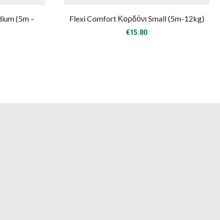
dium (5m –
Flexi Comfort Κορδόνι Small (5m-12kg)
€
15.80