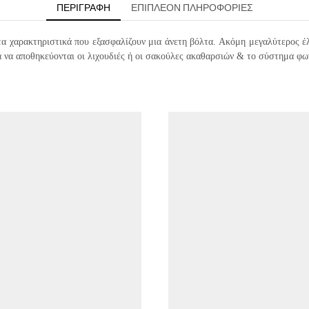
ΠΕΡΙΓΡΑΦΉ
ΕΠΙΠΛΈΟΝ ΠΛΗΡΟΦΟΡΊΕΣ
 τα χαρακτηριστικά που εξασφαλίζουν μια άνετη βόλτα. Ακόμη μεγαλύτερος
α να αποθηκεύονται οι λιχουδιές ή οι σακούλες ακαθαρσιών & το σύστημα φωτ