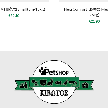
o Με Ιμάντα Small (5m-15kg)
Flexi Comfort Ιμάντας Me
25kg)
€
20.40
€
22.90